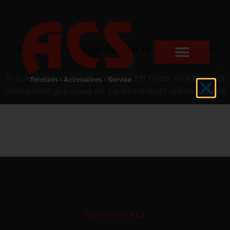
Er zijn geweldige dingen in het verschiet
Er is iets moois in het vooruitzicht! Onze winkel wordt
momenteel gebouwd en zal binnenkort online komen!
TESTIMONIALS