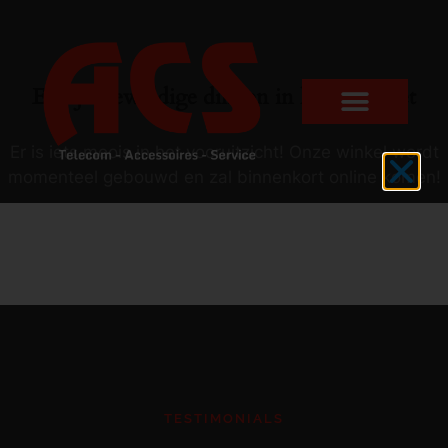
Er zijn geweldige dingen in het verschiet
Er is iets moois in het vooruitzicht! Onze winkel wordt
momenteel gebouwd en zal binnenkort online komen!
TESTIMONIALS