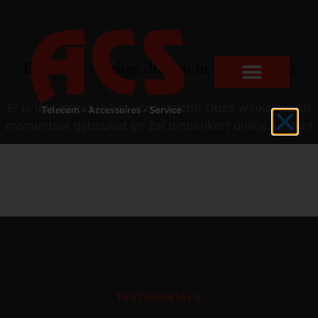
Er zijn geweldige dingen in het verschiet
Er is iets moois in het vooruitzicht! Onze winkel wordt
momenteel gebouwd en zal binnenkort online komen!
TESTIMONIALS