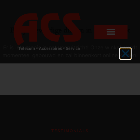
Er zijn geweldige dingen in het verschiet
Er is iets moois in het vooruitzicht! Onze winkel wordt
momenteel gebouwd en zal binnenkort online komen!
TESTIMONIALS