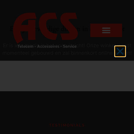
Er zijn geweldige dingen in het verschiet
Er is iets moois in het vooruitzicht! Onze winkel wordt
momenteel gebouwd en zal binnenkort online komen!
TESTIMONIALS