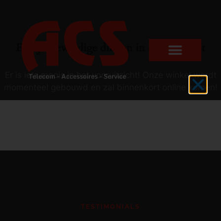
Er zijn geweldige dingen in het verschiet
Er is iets moois in het vooruitzicht! Onze winkel wordt
momenteel gebouwd en zal binnenkort online komen!
TESTIMONIALS