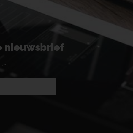
ze nieuwsbrief
ies.