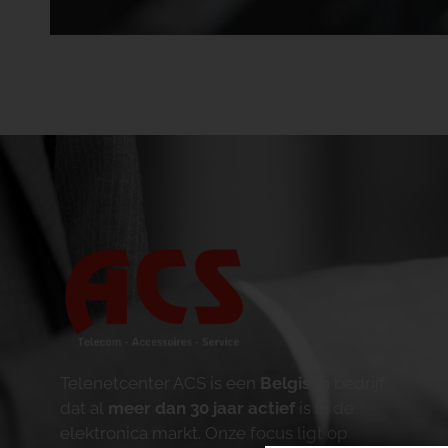
Telenetcenter ACS is een
Belgisch
bedrijf
dat al
meer dan 30 jaar actief
is in de
elektronica markt. Onze focus ligt op