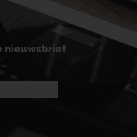
ze nieuwsbrief
ies.