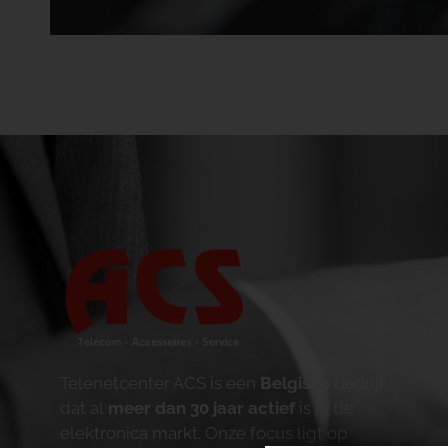
Telenetcenter ACS is een
Belgisch
bedrijf
dat al
meer dan 30 jaar actief
is in de
elektronica markt. Onze focus ligt op