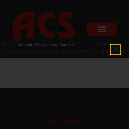
Er zijn geweldige dingen in het verschiet
Er is iets moois in het vooruitzicht! Onze winkel wordt
momenteel gebouwd en zal binnenkort online komen!
TESTIMONIALS