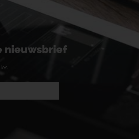
ze nieuwsbrief
ies.