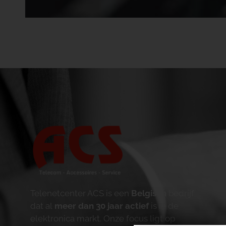
Telenetcenter ACS is een
Belgisch
bedrijf
dat al
meer dan 30 jaar actief
is in de
elektronica markt. Onze focus ligt op