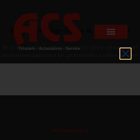
Er zijn geweldige dingen in het verschiet
Er is iets moois in het vooruitzicht! Onze winkel wordt
momenteel gebouwd en zal binnenkort online komen!
TESTIMONIALS