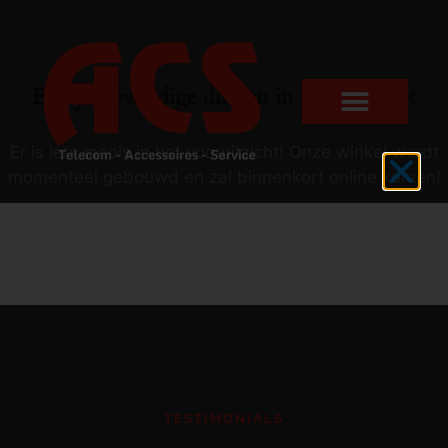
Er zijn geweldige dingen in het verschiet
Er is iets moois in het vooruitzicht! Onze winkel wordt
momenteel gebouwd en zal binnenkort online komen!
TESTIMONIALS