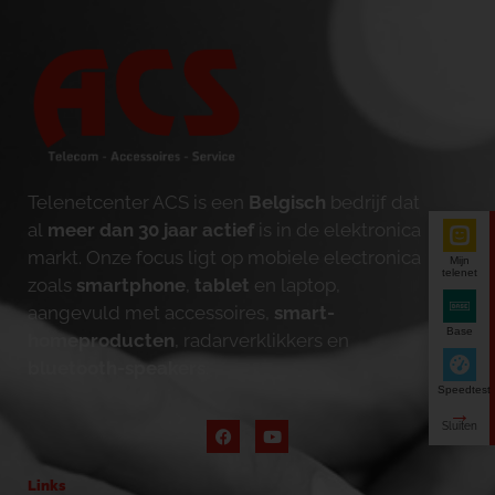
Telenetcenter ACS is een
Belgisch
bedrijf dat
al
meer dan 30 jaar actief
is in de elektronica
markt. Onze focus ligt op mobiele electronica
Mijn
telenet
zoals
smartphone
,
tablet
en laptop,
aangevuld met accessoires,
smart-
Base
homeproducten
, radarverklikkers en
bluetooth-speakers
.
Speedtest
Links