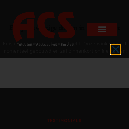
Er zijn geweldige dingen in het verschiet
Er is iets moois in het vooruitzicht! Onze winkel wordt
momenteel gebouwd en zal binnenkort online komen!
TESTIMONIALS