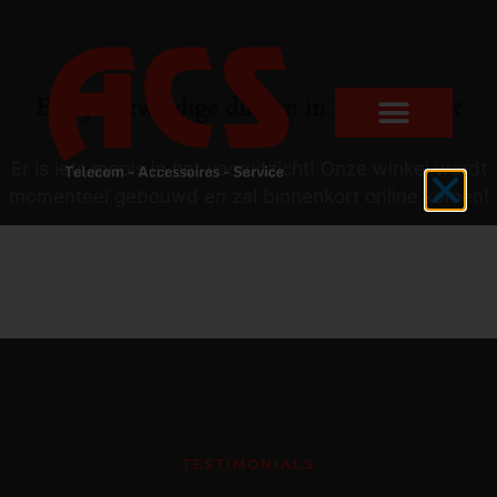
Er zijn geweldige dingen in het verschiet
Er is iets moois in het vooruitzicht! Onze winkel wordt
momenteel gebouwd en zal binnenkort online komen!
TESTIMONIALS