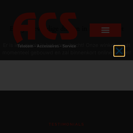
Er zijn geweldige dingen in het verschiet
Er is iets moois in het vooruitzicht! Onze winkel wordt
momenteel gebouwd en zal binnenkort online komen!
TESTIMONIALS