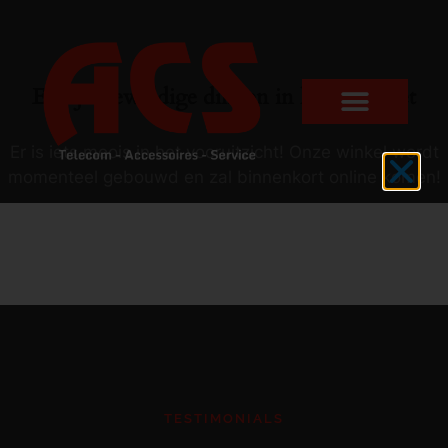
Er zijn geweldige dingen in het verschiet
Er is iets moois in het vooruitzicht! Onze winkel wordt
momenteel gebouwd en zal binnenkort online komen!
TESTIMONIALS