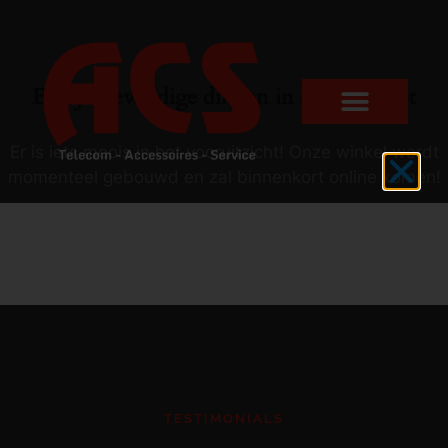
Er zijn geweldige dingen in het verschiet
Er is iets moois in het vooruitzicht! Onze winkel wordt
momenteel gebouwd en zal binnenkort online komen!
TESTIMONIALS