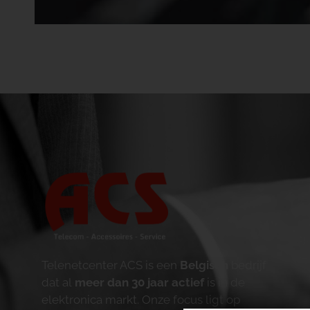
Telenetcenter ACS is een
Belgisch
bedrijf
dat al
meer dan 30 jaar actief
is in de
elektronica markt. Onze focus ligt op