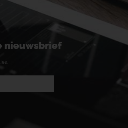
ze nieuwsbrief
ies.