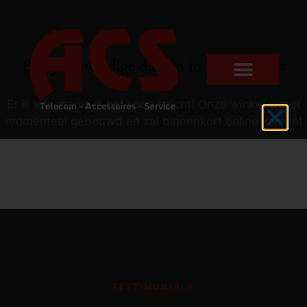
Er zijn geweldige dingen in het verschiet
Er is iets moois in het vooruitzicht! Onze winkel wordt
momenteel gebouwd en zal binnenkort online komen!
TESTIMONIALS