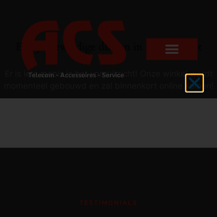
Er zijn geweldige dingen in het verschiet
Er is iets moois in het vooruitzicht! Onze winkel wordt
momenteel gebouwd en zal binnenkort online komen!
TESTIMONIALS