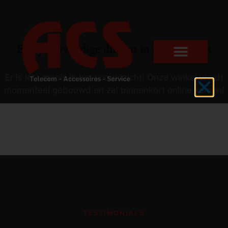
Er zijn geweldige dingen in het verschiet
Er is iets moois in het vooruitzicht! Onze winkel wordt
momenteel gebouwd en zal binnenkort online komen!
TESTIMONIALS