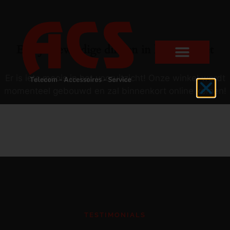
Er zijn geweldige dingen in het verschiet
Er is iets moois in het vooruitzicht! Onze winkel wordt
momenteel gebouwd en zal binnenkort online komen!
TESTIMONIALS