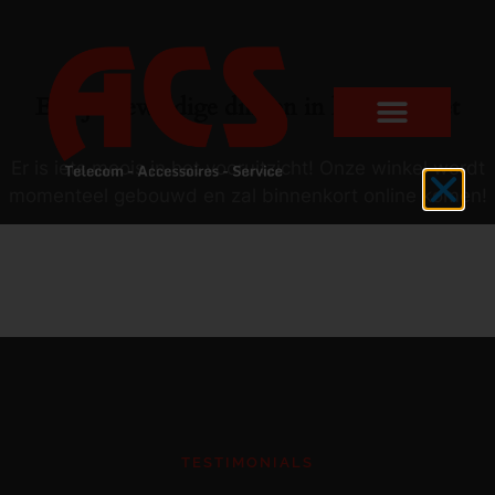
Er zijn geweldige dingen in het verschiet
Er is iets moois in het vooruitzicht! Onze winkel wordt
momenteel gebouwd en zal binnenkort online komen!
TESTIMONIALS