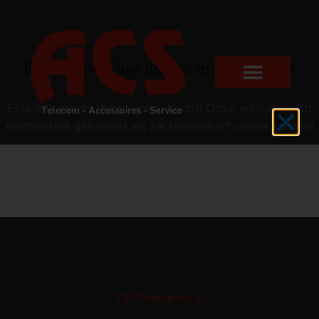
Er zijn geweldige dingen in het verschiet
Er is iets moois in het vooruitzicht! Onze winkel wordt
momenteel gebouwd en zal binnenkort online komen!
TESTIMONIALS