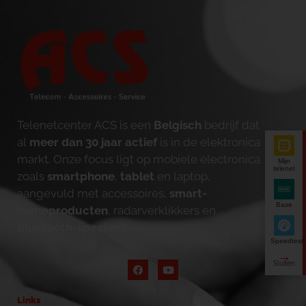
Telenetcenter ACS is een
Belgisch
bedrijf dat
al
meer dan 30 jaar actief
is in de elektronica
markt. Onze focus ligt op mobiele electronica
Mijn
telenet
zoals
smartphone
,
tablet
en laptop,
aangevuld met accessoires,
smart-
Base
homeproducten
, radarverklikkers en
bluetooth-speakers
.
Speedtest
Links