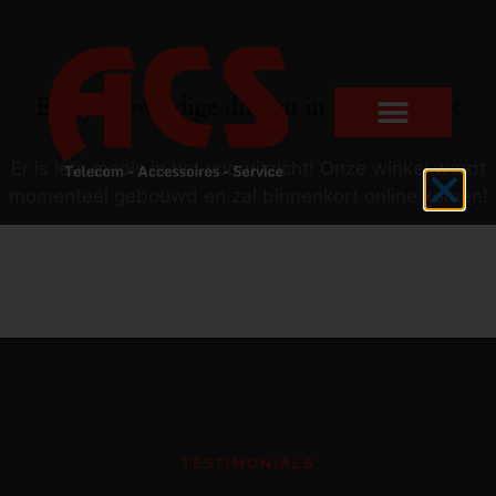
Er zijn geweldige dingen in het verschiet
Er is iets moois in het vooruitzicht! Onze winkel wordt
momenteel gebouwd en zal binnenkort online komen!
TESTIMONIALS