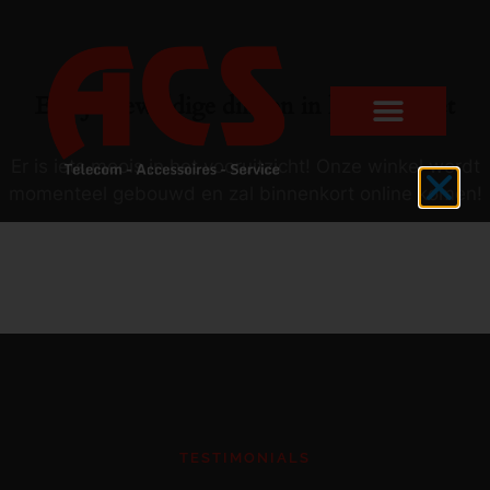
Er zijn geweldige dingen in het verschiet
Er is iets moois in het vooruitzicht! Onze winkel wordt
momenteel gebouwd en zal binnenkort online komen!
TESTIMONIALS