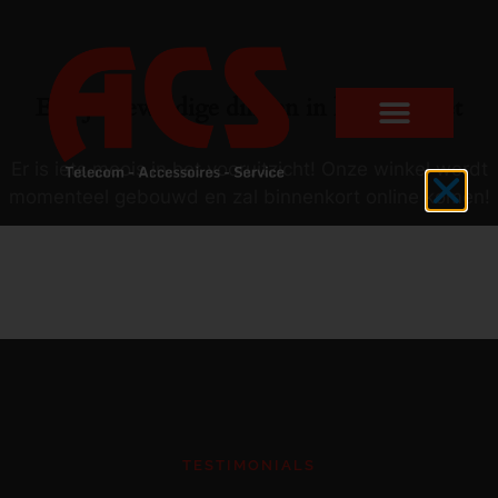
Er zijn geweldige dingen in het verschiet
Er is iets moois in het vooruitzicht! Onze winkel wordt
momenteel gebouwd en zal binnenkort online komen!
TESTIMONIALS