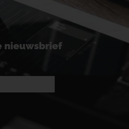
ze nieuwsbrief
ies.