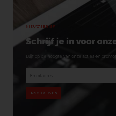
NIEUWSBRIEF
Schrijf je in voor on
Blijf op de hoogte van onze acties en promot
INSCHRIJVEN