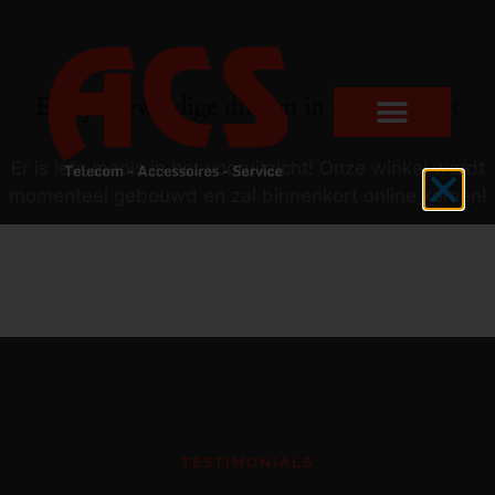
Er zijn geweldige dingen in het verschiet
Er is iets moois in het vooruitzicht! Onze winkel wordt
momenteel gebouwd en zal binnenkort online komen!
TESTIMONIALS