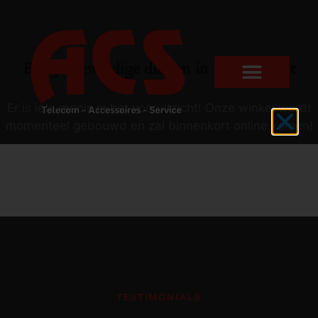
Er zijn geweldige dingen in het verschiet
Er is iets moois in het vooruitzicht! Onze winkel wordt
momenteel gebouwd en zal binnenkort online komen!
TESTIMONIALS