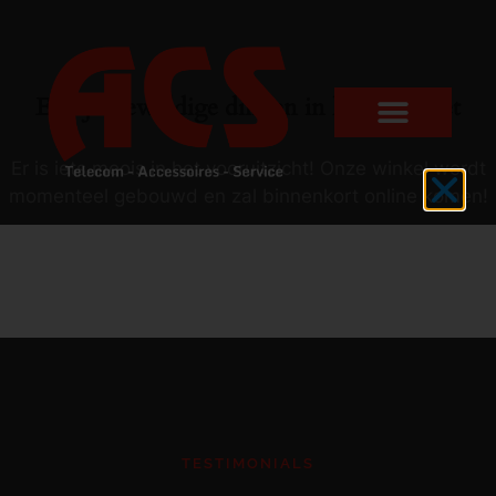
Er zijn geweldige dingen in het verschiet
Er is iets moois in het vooruitzicht! Onze winkel wordt
momenteel gebouwd en zal binnenkort online komen!
TESTIMONIALS