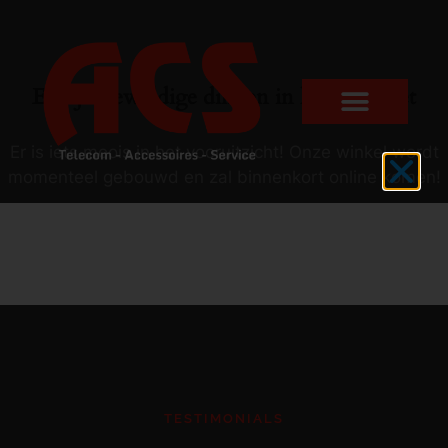
Er zijn geweldige dingen in het verschiet
Er is iets moois in het vooruitzicht! Onze winkel wordt
momenteel gebouwd en zal binnenkort online komen!
TESTIMONIALS