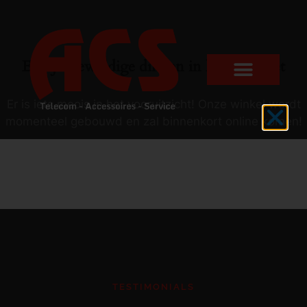
Er zijn geweldige dingen in het verschiet
Er is iets moois in het vooruitzicht! Onze winkel wordt
momenteel gebouwd en zal binnenkort online komen!
TESTIMONIALS