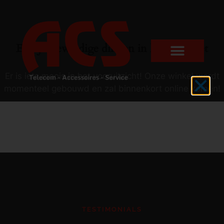
Er zijn geweldige dingen in het verschiet
Er is iets moois in het vooruitzicht! Onze winkel wordt
momenteel gebouwd en zal binnenkort online komen!
TESTIMONIALS