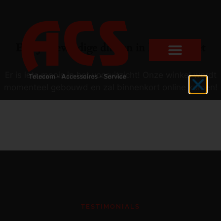
Er zijn geweldige dingen in het verschiet
Er is iets moois in het vooruitzicht! Onze winkel wordt
momenteel gebouwd en zal binnenkort online komen!
TESTIMONIALS