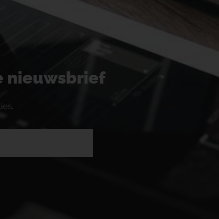
ze nieuwsbrief
ies.