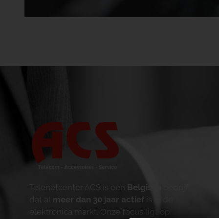
Telenetcenter ACS is een
Belgisch
bedrijf
dat al
meer dan 30 jaar actief
is in de
elektronica markt. Onze focus ligt op