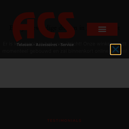
Er zijn geweldige dingen in het verschiet
Er is iets moois in het vooruitzicht! Onze winkel wordt
momenteel gebouwd en zal binnenkort online komen!
TESTIMONIALS