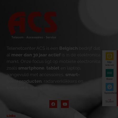
Telenetcenter ACS is een
Belgisch
bedrijf dat
al
meer dan 30 jaar actief
is in de elektronica
markt. Onze focus ligt op mobiele electronica
Mijn
telenet
zoals
smartphone
,
tablet
en laptop,
aangevuld met accessoires,
smart-
Base
homeproducten
, radarverklikkers en
bluetooth-speakers
.
Speedtest
Links