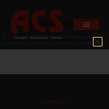
Er zijn geweldige dingen in het verschiet
Er is iets moois in het vooruitzicht! Onze winkel wordt
momenteel gebouwd en zal binnenkort online komen!
TESTIMONIALS