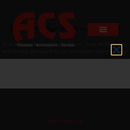
Er zijn geweldige dingen in het verschiet
Er is iets moois in het vooruitzicht! Onze winkel wordt
momenteel gebouwd en zal binnenkort online komen!
TESTIMONIALS