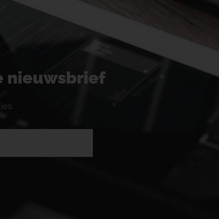
ze nieuwsbrief
ies.