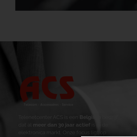
Telenetcenter ACS is een
Belgisch
bedrijf
dat al
meer dan 30 jaar actief
is in de
elektronica markt. Onze focus ligt op