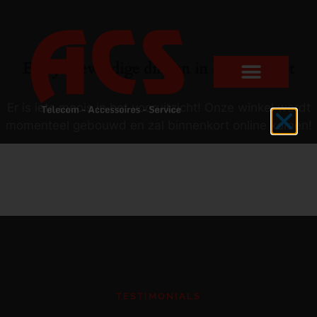
Er zijn geweldige dingen in het verschiet
Er is iets moois in het vooruitzicht! Onze winkel wordt
momenteel gebouwd en zal binnenkort online komen!
TESTIMONIALS