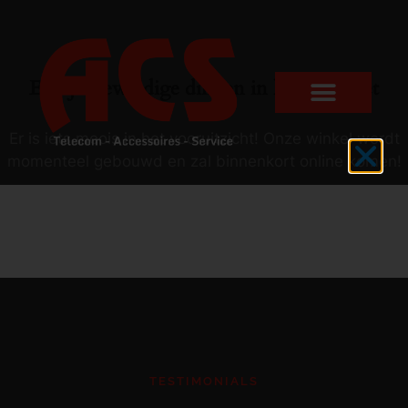
Er zijn geweldige dingen in het verschiet
Er is iets moois in het vooruitzicht! Onze winkel wordt
momenteel gebouwd en zal binnenkort online komen!
TESTIMONIALS