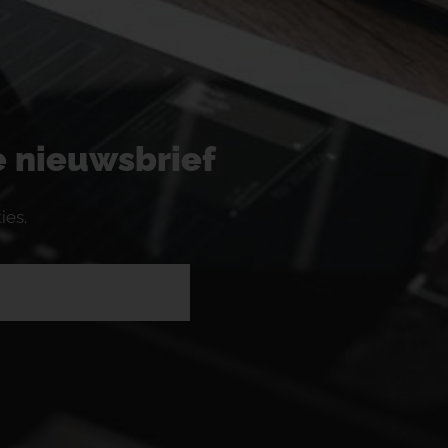
ze nieuwsbrief
ies.