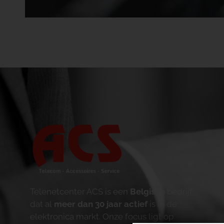
Telenetcenter ACS is een
Belgisch
bedrijf
dat al
meer dan 30 jaar actief
is in de
elektronica markt. Onze focus ligt op