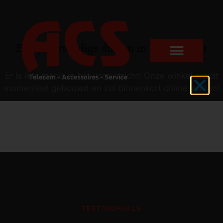
Er zijn geweldige dingen in het verschiet
Er is iets moois in het vooruitzicht! Onze winkel wordt
momenteel gebouwd en zal binnenkort online komen!
TESTIMONIALS