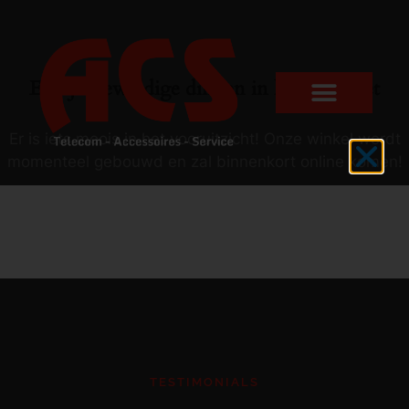
Er zijn geweldige dingen in het verschiet
Er is iets moois in het vooruitzicht! Onze winkel wordt
momenteel gebouwd en zal binnenkort online komen!
TESTIMONIALS