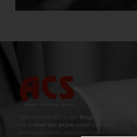
Telenetcenter ACS is een
Belgisch
bedrijf
dat al
meer dan 30 jaar actief
is in de
elektronica markt. Onze focus ligt op