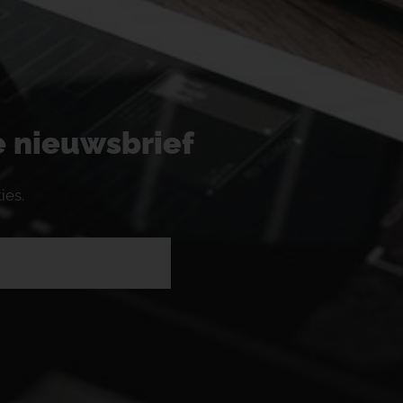
ze nieuwsbrief
ies.