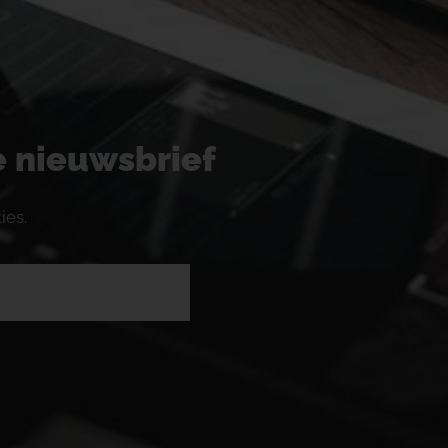
ze nieuwsbrief
ies.