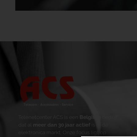
Telenetcenter ACS is een
Belgisch
bedrijf
dat al
meer dan 30 jaar actief
is in de
elektronica markt. Onze focus ligt op