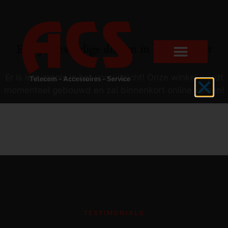
Er zijn geweldige dingen in het verschiet
Er is iets moois in het vooruitzicht! Onze winkel wordt
momenteel gebouwd en zal binnenkort online komen!
TESTIMONIALS