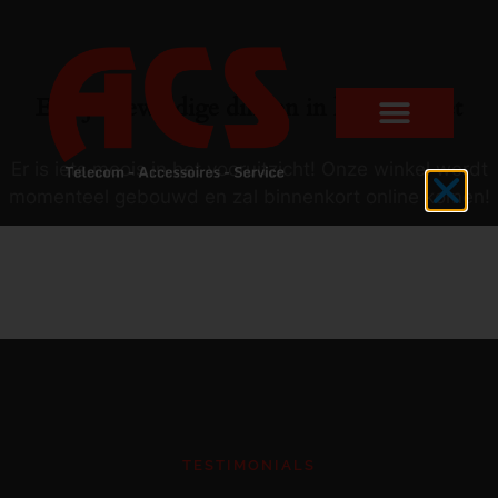
Er zijn geweldige dingen in het verschiet
Er is iets moois in het vooruitzicht! Onze winkel wordt
momenteel gebouwd en zal binnenkort online komen!
TESTIMONIALS