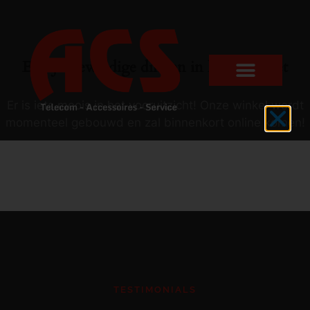
Er zijn geweldige dingen in het verschiet
Er is iets moois in het vooruitzicht! Onze winkel wordt
momenteel gebouwd en zal binnenkort online komen!
TESTIMONIALS